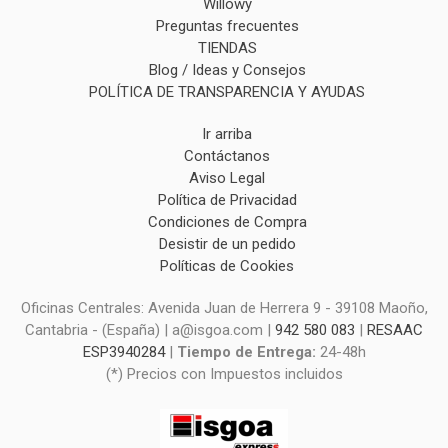
Willowy
Preguntas frecuentes
TIENDAS
Blog / Ideas y Consejos
POLÍTICA DE TRANSPARENCIA Y AYUDAS
Ir arriba
Contáctanos
Aviso Legal
Política de Privacidad
Condiciones de Compra
Desistir de un pedido
Políticas de Cookies
Oficinas Centrales: Avenida Juan de Herrera 9 - 39108 Maoño,
Cantabria - (España) | a@isgoa.com |
942 580 083
|
RESAAC
ESP3940284
|
Tiempo de Entrega:
24-48h
(*) Precios con Impuestos incluidos