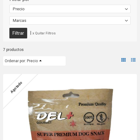
Precio
Marcas
|
x Quitar Filtros
7 productos
Ordenar por:
Precio
Agotado