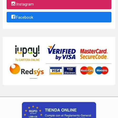
Instagram
Facebook