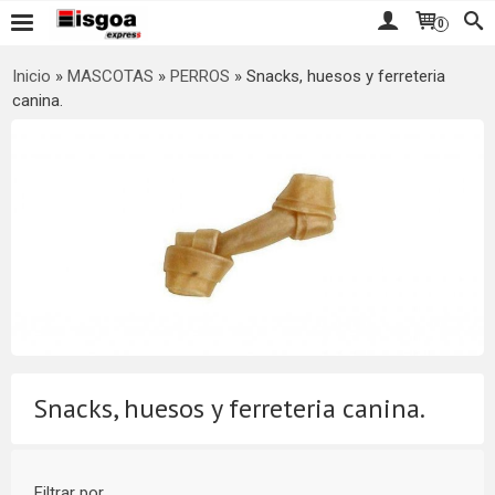
0
Inicio
»
MASCOTAS
»
PERROS
»
Snacks, huesos y ferreteria
canina.
Snacks, huesos y ferreteria canina.
Filtrar por