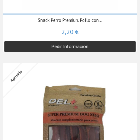
Snack Perro Premiun. Pollo con...
2,20 €
Pedir Información
Agotado