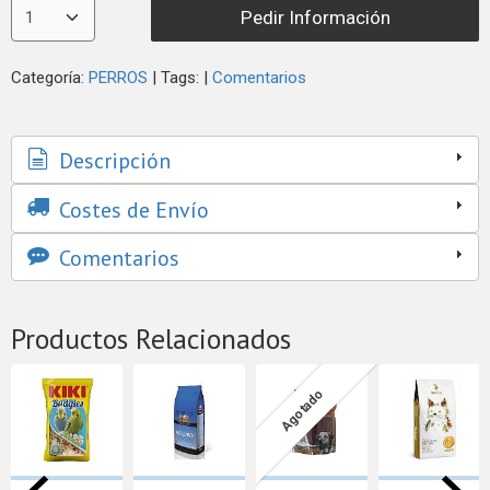
Pedir Información
Categoría:
PERROS
|
Tags:
|
Comentarios
Descripción
Costes de Envío
Comentarios
Productos Relacionados
Agotado