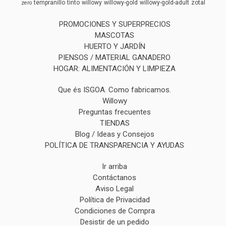
tempranillo
tinto
willowy
willowy-gold
willowy-gold-adult
zotal
zero
PROMOCIONES Y SUPERPRECIOS
MASCOTAS
HUERTO Y JARDÍN
PIENSOS / MATERIAL GANADERO
HOGAR: ALIMENTACIÓN Y LIMPIEZA
Que és ISGOA. Como fabricamos.
Willowy
Preguntas frecuentes
TIENDAS
Blog / Ideas y Consejos
POLÍTICA DE TRANSPARENCIA Y AYUDAS
Ir arriba
Contáctanos
Aviso Legal
Política de Privacidad
Condiciones de Compra
Desistir de un pedido