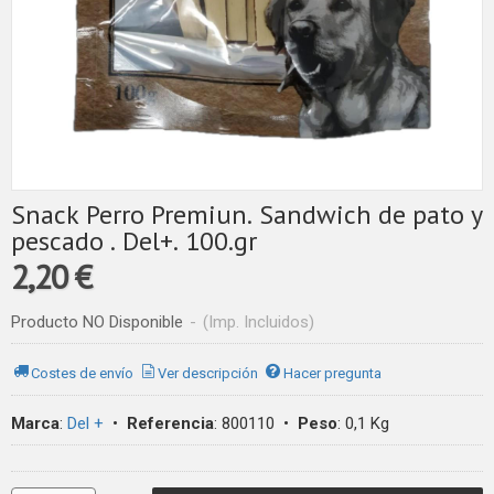
Snack Perro Premiun. Sandwich de pato y
pescado . Del+. 100.gr
2,20 €
Producto NO Disponible
-
(Imp. Incluidos)
Costes de envío
Ver descripción
Hacer pregunta
Marca
:
Del +
•
Referencia
:
800110
•
Peso
:
0,1 Kg