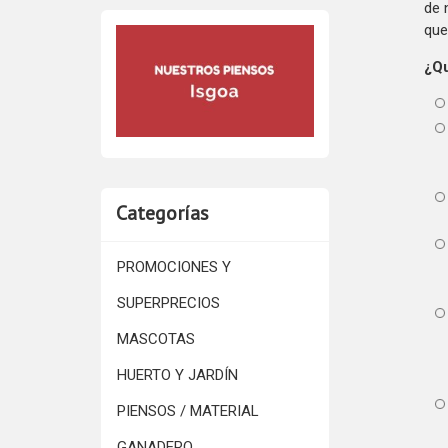
de 
que
¿Qu
Categorías
PROMOCIONES Y
SUPERPRECIOS
MASCOTAS
HUERTO Y JARDÍN
PIENSOS / MATERIAL
GANADERO