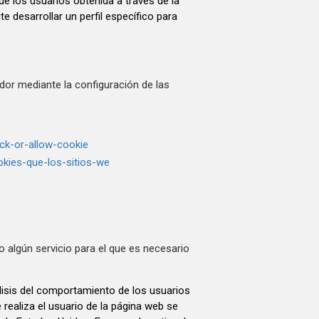
e los usuarios obtenida a través de la
 desarrollar un perfil específico para
ador mediante la configuración de las
s
ck-or-allow-cookie
ookies-que-los-sitios-we
 algún servicio para el que es necesario
álisis del comportamiento de los usuarios
 realiza el usuario de la página web se