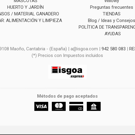
MASCOTAS
Willowy
HUERTO Y JARDÍN
Preguntas frecuentes
NSOS / MATERIAL GANADERO
TIENDAS
R: ALIMENTACIÓN Y LIMPIEZA
Blog / Ideas y Consejo
POLÍTICA DE TRANSPARENC
AYUDAS
 39108 Maoño, Cantabria - (España) | a@isgoa.com |
942 580 083
|
RE
(*) Precios con Impuestos incluidos
Métodos de pago aceptados