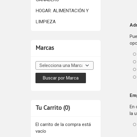
HOGAR: ALIMENTACIÓN Y
LIMPIEZA
Adm
Pue
opc
Marcas
Em
Tu Carrito (0)
En 
la 
El carrito de la compra está
vacío