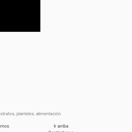
ratos, planteles, alimentación.
amos.
Ir arriba