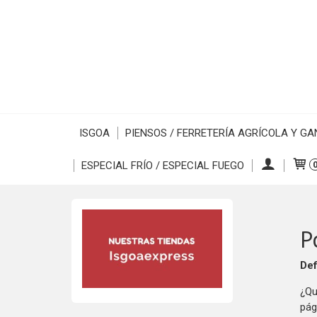
ISGOA
PIENSOS / FERRETERÍA AGRÍCOLA Y G
ESPECIAL FRÍO / ESPECIAL FUEGO
P
Def
¿Qu
pág