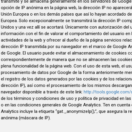
transmite y se almacena generalmente en los servidores de Google 
opción de IP anónima en la página web, la dirección IP no aparecer
Unión Europea o en los demás países que así lo hayan acordado de
Europea. Solo excepcionalmente se transmitirá la dirección IP com
Unidos y una vez allí se acortará. Únicamente con autorización del u
información con el fin de valorar el comportamiento del usuario en
actividades de la web y ofrecer al dueño de la página servicios rela
dirección IP transmitida por su navegador en el marco de Google A
de Google. El usuario puede evitar el almacenamiento de cookies c
correspondientemente de manera que no se almacenen las cookies. 
plena funcionalidad de la página web. Con el uso de esta web, el us
procesamiento de datos por Google de la forma anteriormente menc
el registro de los datos generados por las cookies y de los relacion
dirección IP), así como el procesamiento de los mismos descargando
navegador disponible a través de este link:
http://tools.google.com
de los términos y condiciones de uso y política de privacidad en la
o en las condiciones generales de Google Analytics. Ten en cuenta
Analytics incluye la etiqueta “gat._anonymizeIp();”, que asegura la
anónima (máscara de IP).