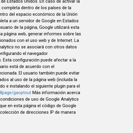
de Estados Unidos. En caso de activar la
á completa dentro de los países de la
ntro del espacio económico de la Unión
pleta a un servidor de Google en Estados
suario de la página, Google utilizará esta
 la página web, generar informes sobre las
cionados con el uso web y de Internet. La
nalytics no se asociará con otros datos
onfigurando el navegador
Esta configuración puede afectar a la
uario está de acuerdo con el
ionada. El usuario también puede evitar
ados al uso de la página web (incluida la
 e instalando el siguiente plugin para el
/dlpage/gaoptout
Más información acerca
s condiciones de uso de Google Analytics
 que en esta página el código de Google
 recolección de direcciones IP de manera