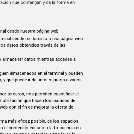
mación que contengan y de la forma en
inal desde nuestra página web.
erminal desde un dominio o una página web
 los datos obtenidos través de las
 y almacenar datos mientras accedes a
siguen almacenados en el terminal y pueden
, y que puede ir de unos minutos a varios
por terceros, nos permiten cuantificar el
la utilización que hacen los usuarios de
eb con el fin de mejorar la oferta de
forma más eficaz posible, de los espacios
o el contenido editado o la frecuencia en