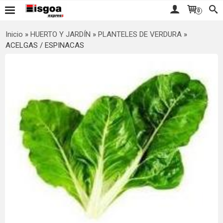
0
Inicio
»
HUERTO Y JARDÍN
»
PLANTELES DE VERDURA
»
ACELGAS / ESPINACAS