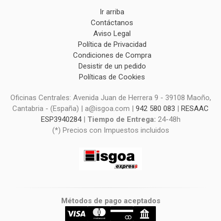
Ir arriba
Contáctanos
Aviso Legal
Política de Privacidad
Condiciones de Compra
Desistir de un pedido
Políticas de Cookies
Oficinas Centrales: Avenida Juan de Herrera 9 - 39108 Maoño,
Cantabria - (España) | a@isgoa.com |
942 580 083
|
RESAAC
ESP3940284
|
Tiempo de Entrega:
24-48h
(*) Precios con Impuestos incluidos
Métodos de pago aceptados