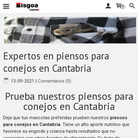
0
Expertos en piensos para
conejos en Cantabria
13-09-2021
|
Comentarios (0)
Prueba nuestros piensos para
conejos en Cantabria
Deja que tus mascotas preferidas prueben nuestros
piensos
para conejos en Cantabria
. Tiene un alto aporte nutritivo que
favorece su engorde y crianza hasta resultados que no
esperarías con otras fuentes de alimentación. Se trata de