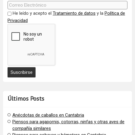
He leído y acepto el
Tratamiento de datos
y la
Política de
Privacidad
Últimos Posts
Anécdotas de caballos en Cantabria
Piensos para agapornis, cotorras, ninfas y otras aves de
compañía similares