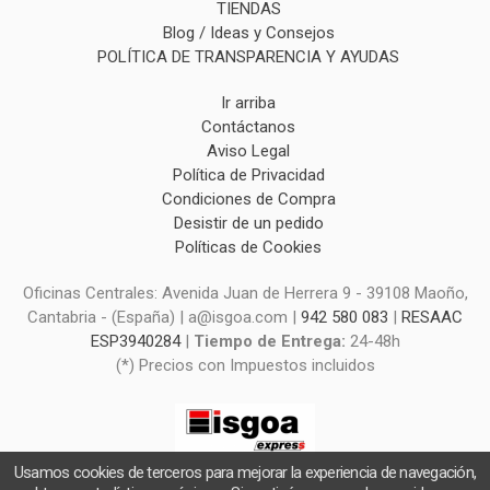
TIENDAS
Blog / Ideas y Consejos
POLÍTICA DE TRANSPARENCIA Y AYUDAS
Ir arriba
Contáctanos
Aviso Legal
Política de Privacidad
Condiciones de Compra
Desistir de un pedido
Políticas de Cookies
Oficinas Centrales: Avenida Juan de Herrera 9 - 39108 Maoño,
Cantabria - (España) | a@isgoa.com |
942 580 083
|
RESAAC
ESP3940284
|
Tiempo de Entrega:
24-48h
(*) Precios con Impuestos incluidos
Usamos cookies de terceros para mejorar la experiencia de navegación,