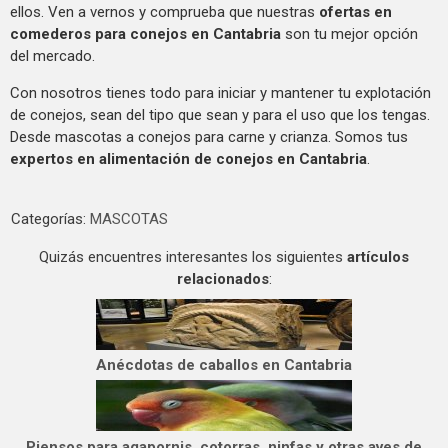
ellos. Ven a vernos y comprueba que nuestras
ofertas en
comederos para conejos en Cantabria
son tu mejor opción
del mercado.
Con nosotros tienes todo para iniciar y mantener tu explotación
de conejos, sean del tipo que sean y para el uso que los tengas.
Desde mascotas a conejos para carne y crianza. Somos tus
expertos en alimentación de conejos en Cantabria
.
Categorías:
MASCOTAS
Quizás encuentres interesantes los siguientes
artículos
relacionados
:
Anécdotas de caballos en Cantabria
Piensos para agapornis, cotorras, ninfas y otras aves de