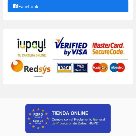
Facebook