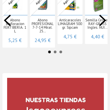
Abono
Abono
Anticaracoles
Semilla Cesped
Biofloracion
PROFESIONAL
LIMAGRAM 500
RAY-GRASS
FERTIBERIA. 1
7-7-14 Mirat.
gr. Sipcam
Ingles. NUI...
L
25...
4,75 €
4,40 €
5,25 €
24,95 €