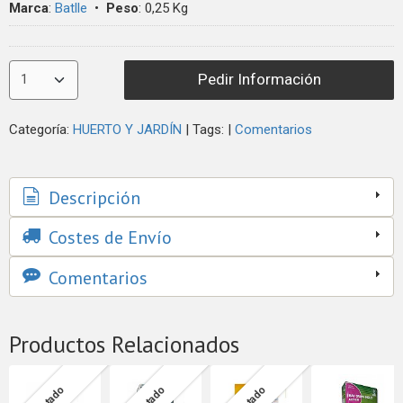
Marca
:
Batlle
•
Peso
:
0,25 Kg
Pedir Información
Categoría:
HUERTO Y JARDÍN
|
Tags:
|
Comentarios
Descripción
Costes de Envío
Comentarios
Productos Relacionados
Agotado
Agotado
Agotado