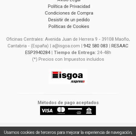
Política de Privacidad
Condiciones de Compra
Desistir de un pedido
Políticas de Cookies
Oficinas Centrales: Avenida Juan de Herrera 9 - 39108 Maoño,
Cantabria - (España) | a@isgoa.com |
942 580 083
|
RESAAC
ESP3940284
|
Tiempo de Entrega:
24-48h
(*) Precios con Impuestos incluidos
Métodos de pago aceptados
Usamos cookies de terceros para mejorar la experiencia de navegación,