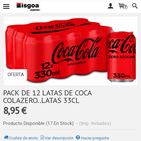
0
OFERTA
PACK DE 12 LATAS DE COCA
COLAZERO..LATAS 33CL
8,95 €
Producto Disponible
(17 En Stock)
-
(Imp. Incluidos)
Costes de envío
Ver descripción
Hacer pregunta