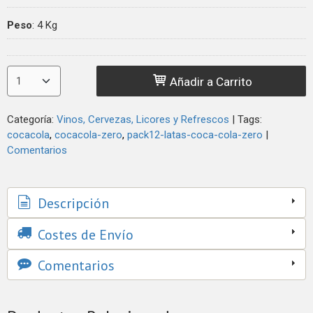
Peso
:
4 Kg
Añadir a Carrito
Categoría:
Vinos, Cervezas, Licores y Refrescos
|
Tags:
cocacola
cocacola-zero
pack12-latas-coca-cola-zero
|
Comentarios
Descripción
Costes de Envío
Comentarios