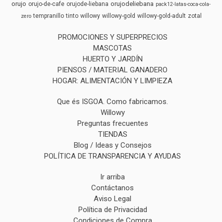
orujo
orujodeliebana
orujo-de-cafe
orujode-liebana
pack12-latas-coca-cola-
tempranillo
tinto
willowy
willowy-gold
willowy-gold-adult
zotal
zero
PROMOCIONES Y SUPERPRECIOS
MASCOTAS
HUERTO Y JARDÍN
PIENSOS / MATERIAL GANADERO
HOGAR: ALIMENTACIÓN Y LIMPIEZA
Que és ISGOA. Como fabricamos.
Willowy
Preguntas frecuentes
TIENDAS
Blog / Ideas y Consejos
POLÍTICA DE TRANSPARENCIA Y AYUDAS
Ir arriba
Contáctanos
Aviso Legal
Política de Privacidad
Condiciones de Compra