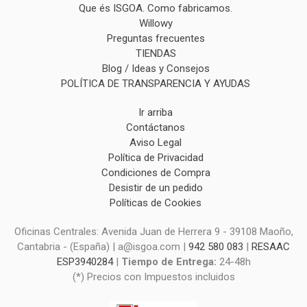
Que és ISGOA. Como fabricamos.
Willowy
Preguntas frecuentes
TIENDAS
Blog / Ideas y Consejos
POLÍTICA DE TRANSPARENCIA Y AYUDAS
Ir arriba
Contáctanos
Aviso Legal
Política de Privacidad
Condiciones de Compra
Desistir de un pedido
Políticas de Cookies
Oficinas Centrales: Avenida Juan de Herrera 9 - 39108 Maoño,
Cantabria - (España) | a@isgoa.com |
942 580 083
|
RESAAC
ESP3940284
|
Tiempo de Entrega:
24-48h
(*) Precios con Impuestos incluidos