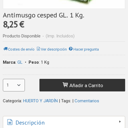
Antimusgo cesped GL. 1 Kg.
8,25 €
Producto Disponible
-
(Imp. Incluidos)
Costes de envío
Ver descripción
Hacer pregunta
Marca
:
GL
•
Peso
:
1 Kg
Añadir a Carrito
Categoría:
HUERTO Y JARDÍN
|
Tags:
|
Comentarios
Descripción