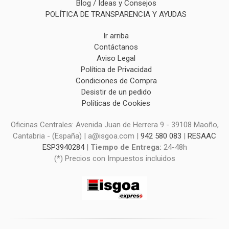
Blog / Ideas y Consejos
POLÍTICA DE TRANSPARENCIA Y AYUDAS
Ir arriba
Contáctanos
Aviso Legal
Política de Privacidad
Condiciones de Compra
Desistir de un pedido
Políticas de Cookies
Oficinas Centrales: Avenida Juan de Herrera 9 - 39108 Maoño,
Cantabria - (España) | a@isgoa.com |
942 580 083
|
RESAAC
ESP3940284
|
Tiempo de Entrega:
24-48h
(*) Precios con Impuestos incluidos