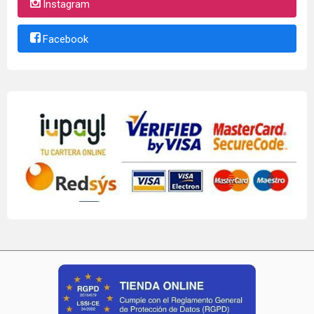
Instagram
Facebook